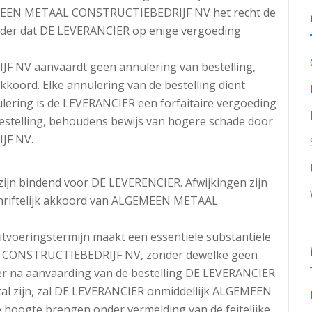
LGEMEEN METAAL CONSTRUCTIEBEDRIJF NV het recht de
zonder dat DE LEVERANCIER op enige vergoeding
V aanvaardt geen annulering van bestelling,
kkoord. Elke annulering van de bestelling dient
nulering is de LEVERANCIER een forfaitaire vergoeding
bestelling, behoudens bewijs van hogere schade door
JF NV.
ijn bindend voor DE LEVERENCIER. Afwijkingen zijn
schriftelijk akkoord van ALGEMEEN METAAL
itvoeringstermijn maakt een essentiële substantiële
 CONSTRUCTIEBEDRIJF NV, zonder dewelke geen
er na aanvaarding van de bestelling DE LEVERANCIER
 zal zijn, zal DE LEVERANCIER onmiddellijk ALGEMEEN
ogte brengen onder vermelding van de feitelijke