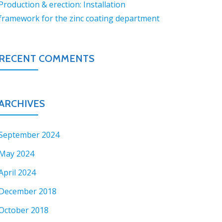
Production & erection: Installation
framework for the zinc coating department
RECENT COMMENTS
ARCHIVES
September 2024
May 2024
April 2024
December 2018
October 2018