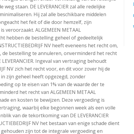
e weg staan. DE LEVERANCIER zal alle redelijke
nimaliseren. Hij zal alle beschikbare middelen
ngeacht het feit of die door hemzelf, zijn
n is veroorzaakt. ALGEMEEN METAAL
 hebben de bestelling geheel of gedeeltelijk
TRUCTIEBEDRIJF NV heeft eveneens het recht om,
 de bestelling te annuleren, onverminderd het recht
 LEVERANCIER. Ingeval van vertraging behoudt
zich het recht voor, en dit voor zover hij de
 in zijn geheel heeft opgezegd, zonder
oeding op te eisen van 1% van de waarde der te
verminderd het recht van ALGEMEEN METAAL
e en kosten te bewijzen. Deze vergoeding is
rtraging, waarbij elke begonnen week als een volle
genblik van de tekortkoming van DE LEVERANCIER
IEBEDRIJF NV het bestaan van enige schade dient
 gehouden zijn tot de integrale vergoeding en