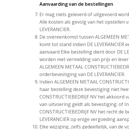
Aanvaarding van de bestellingen
Er mag niets geleverd of uitgevoerd wor
Alle kosten als gevolg van het opstellen 
LEVERANCIER.
De overeenkomst tussen ALGEMEEN ME
komt tot stand indien DE LEVERANCIER een 
aanvaard Elke bestelling dient door DE LE
worden met vermelding van prijs en lever
ALGEMEEN METAAL CONSTRUCTIEBEDRIJF 
orderbevestiging van DE LEVERANCIER.
Indien ALGEMEEN METAAL CONSTRUCTIEB
haar bestelling deze bevestiging niet 
CONSTRUCTIEBEDRIJF NV het akkoord va
van uitvoering geldt als bevestiging. o
CONSTRUCTIEBEDRIJF NV het recht de best
LEVERANCIER op enige vergoeding aans
Elke wijziging, zelfs gedeeltelijk, van de