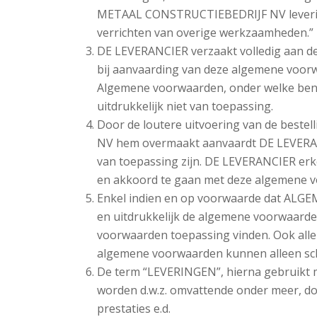
METAAL CONSTRUCTIEBEDRIJF NV levering
verrichten van overige werkzaamheden.”
DE LEVERANCIER verzaakt volledig aan d
bij aanvaarding van deze algemene voorwa
Algemene voorwaarden, onder welke ben
uitdrukkelijk niet van toepassing.
Door de loutere uitvoering van de bes
NV hem overmaakt aanvaardt DE LEVERAN
van toepassing zijn. DE LEVERANCIER er
en akkoord te gaan met deze algemene 
Enkel indien en op voorwaarde dat ALG
en uitdrukkelijk de algemene voorwaard
voorwaarden toepassing vinden. Ook alle
algemene voorwaarden kunnen alleen sch
De term “LEVERINGEN”, hierna gebruikt 
worden d.w.z. omvattende onder meer, doch
prestaties e.d.