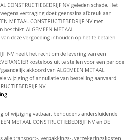
AAL CONSTRUCTIEBEDRIJF NV geleden schade. Het
wegens vertraging doet geenszins afbreuk aan
EMEEN METAAL CONSTRUCTIEBEDRIJF NV met
gen beschikt. ALGEMEEN METAAL
van deze vergoeding inhouden op het te betalen
V heeft het recht om de levering van een
 LEVERANCIER kosteloos uit te stellen voor een periode
afgaandelijk akkoord van ALGEMEEN METAAL
wijziging of annullatie van bestelling aanvaard
RUCTIEBEDRIJF NV.
ing
ing of wijziging vatbaar, behoudens andersluidende
GEMEEN METAAL CONSTRUCTIEBEDRIJF NV en DE
dus alle transport-, verpakkings-, verzekeringskosten