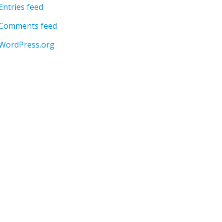
Entries feed
Comments feed
WordPress.org