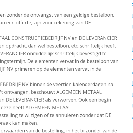
den zonder de ontvangst van een geldige bestelbon.
van een offerte, zijn voor rekening van DE
TAAL CONSTRUCTIEBEDRIJF NV en DE LEVERANCIER
opdracht, dan wel bestelbon, etc. schriftelijk heeft
VERANCIER onmiddellijk schriftelijk bevestigd te
ingstermijn. De elementen vervat in de bestelbon van
NV primeren op de elementen vervat in de
EDRIJF NV binnen de veertien kalenderdagen na
heeft ontvangen, beschouwt ALGEMEEN METAAL
n DE LEVERANCIER als verworven. Ook een begin
f In deze heeft ALGEMEEN METAAL
elling te wijzigen of te annuleren zonder dat DE
praak kan maken.
 voorwaarden van de bestelling, in het bijzonder van de