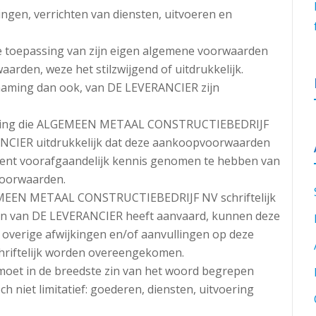
en, verrichten van diensten, uitvoeren en
e toepassing van zijn eigen algemene voorwaarden
arden, weze het stilzwijgend of uitdrukkelijk.
aming dan ook, van DE LEVERANCIER zijn
telling die ALGEMEEN METAAL CONSTRUCTIEBEDRIJF
CIER uitdrukkelijk dat deze aankoopvoorwaarden
kent voorafgaandelijk kennis genomen te hebben van
voorwaarden.
EMEEN METAAL CONSTRUCTIEBEDRIJF NV schriftelijk
en van DE LEVERANCIER heeft aanvaard, kunnen deze
 overige afwijkingen en/of aanvullingen op deze
riftelijk worden overeengekomen.
moet in de breedste zin van het woord begrepen
 niet limitatief: goederen, diensten, uitvoering