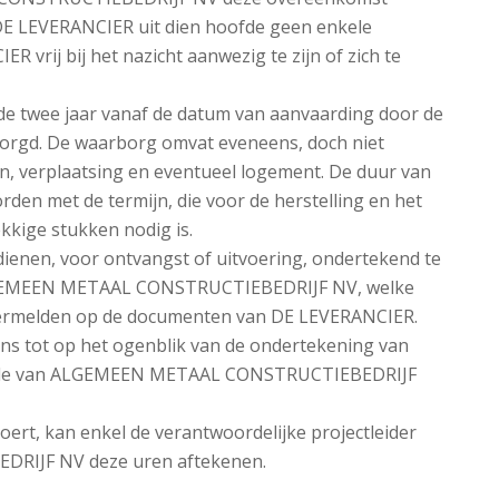
 DE LEVERANCIER uit dien hoofde geen enkele
 vrij bij het nazicht aanwezig te zijn of zich te
e twee jaar vanaf de datum van aanvaarding door de
borgd. De waarborg omvat eveneens, doch niet
en, verplaatsing en eventueel logement. De duur van
den met de termijn, die voor de herstelling en het
kkige stukken nodig is.
dienen, voor ontvangst of uitvoering, ondertekend te
LGEMEEN METAAL CONSTRUCTIEBEDRIJF NV, welke
vermelden op de documenten van DE LEVERANCIER.
ns tot op het ogenblik van de ondertekening van
digde van ALGEMEEN METAAL CONSTRUCTIEBEDRIJF
rt, kan enkel de verantwoordelijke projectleider
IJF NV deze uren aftekenen.