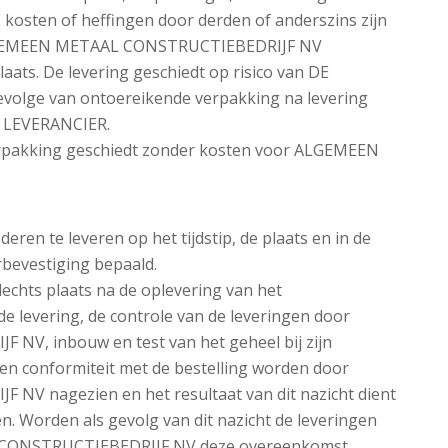
 kosten of heffingen door derden of anderszins zijn
ALGEMEEN METAAL CONSTRUCTIEBEDRIJF NV
aats. De levering geschiedt op risico van DE
evolge van ontoereikende verpakking na levering
E LEVERANCIER.
rpakking geschiedt zonder kosten voor ALGEMEEN
deren te leveren op het tijdstip, de plaats en in de
bevestiging bepaald.
lechts plaats na de oplevering van het
de levering, de controle van de leveringen door
, inbouw en test van het geheel bij zijn
t en conformiteit met de bestelling worden door
 nagezien en het resultaat van dit nazicht dient
 Worden als gevolg van dit nazicht de leveringen
 CONSTRUCTIEBEDRIJF NV deze overeenkomst