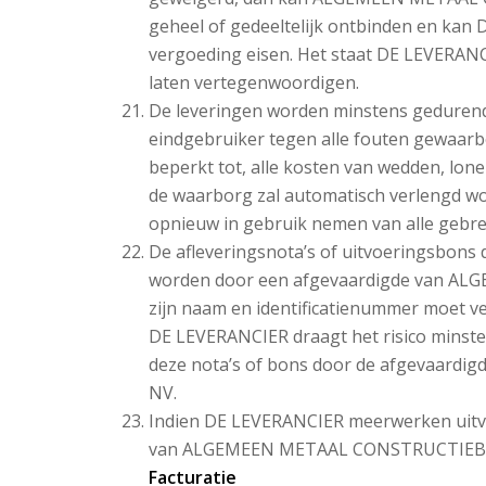
geheel of gedeeltelijk ontbinden en kan
vergoeding eisen. Het staat DE LEVERANCIER
laten vertegenwoordigen.
De leveringen worden minstens gedurend
eindgebruiker tegen alle fouten gewaar
beperkt tot, alle kosten van wedden, lon
de waarborg zal automatisch verlengd wor
opnieuw in gebruik nemen van alle gebre
De afleveringsnota’s of uitvoeringsbons 
worden door een afgevaardigde van A
zijn naam en identificatienummer moet 
DE LEVERANCIER draagt het risico minste
deze nota’s of bons door de afgevaar
NV.
Indien DE LEVERANCIER meerwerken uitvoe
van ALGEMEEN METAAL CONSTRUCTIEBEDR
Facturatie