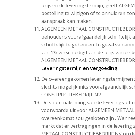
prijs en de leveringstermijn, geeft A
bestelling te wijzigen of te annuleren 
aanspraak kan maken.
ALGEMEEN METAAL CONSTRUCTIEBEDRIJF N
behoudens voorafgaandelijk schriftelijk a
schriftelijk te gebeuren. In geval van an
van 1% verschuldigd van de prijs van de 
ALGEMEEN METAAL CONSTRUCTIEBEDRI
Leveringstermijn en vergoeding
De overeengekomen leveringstermijnen z
slechts mogelijk mits voorafgaandelijk 
CONSTRUCTIEBEDRIJF NV.
De stipte nakoming van de leverings-of u
voorwaarde uit voor ALGEMEEN METAAL
overeenkomst zou gesloten zijn . Wanne
merkt dat er vertragingen in de levering
METAAL CONSTRUCTIEBEDRIJF NV op de ho