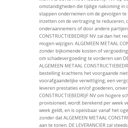
omstandigheden die tijdige nakoming in d
stappen ondernemen om de gevolgen te mi
inzetten om de vertraging te reduceren, o
onderaannemers of door andere partije
CONSTRUCTIEBEDRIJF NV zal dan het recht
mogen wijzigen. ALGEMEEN METAAL CONS
zonder bijkomende kosten of vergoeding,
om schadevergoeding te vorderen van DE
ALGEMEEN METAAL CONSTRUCTIEBEDRIJF NV 
bestelling krachtens het voorgaande niet
voorafgaandelijke verwittiging, een verg
leveren prestaties en/of goederen, on
CONSTRUCTIEBEDRIJF NV om hogere schad
provisioneel, wordt berekend per week ve
week geldt, en is opeisbaar vanaf het o
zonder dat ALGEMEEN METAAL CONSTRUCT
aan te tonen. DE LEVERANCIER zal steeds