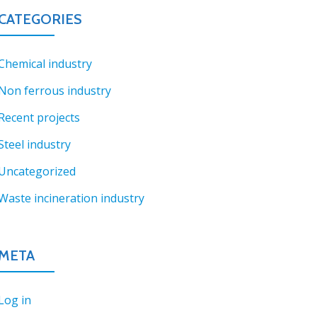
CATEGORIES
Chemical industry
Non ferrous industry
Recent projects
Steel industry
Uncategorized
Waste incineration industry
META
Log in