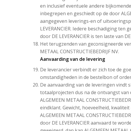
en inclusief eventuele andere bijkomende
inbegrepen en geschiedt op de door 
aangegeven leverings-en of uitvoeringspl
LEVERANCIER. Iedere beschadiging ten g
door DE LEVERANCIER is ten laste van D
Het terugzenden van geconsigneerde ve
METAAL CONSTRUCTIEBEDRIJF NV.
Aanvaarding van de levering
De leverancier verbindt er zich toe de goe
omstandigheden in de bestelbon of order
De aanvaarding van de leveringen vindt s
totaalprojecten dus na de ontvangst van 
ALGEMEEN METAAL CONSTRUCTIEBEDRIJF NV
eindklant. Gewicht, hoeveelheid, kwalitei
ALGEMEEN METAAL CONSTRUCTIEBEDRIJF NV
door DE LEVERANCIER aanvaard te worden.
geweigerd, dan kan ALGEMEEN METAAL