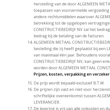
herstelling van de door ALGEMEEN MET
toepassen van voorvermelde vergoeding 
andere rechtsmiddelen waarover ALG
betrekking tot de opgelopen vertragin
CONSTRUCTIEBEDRIJF NV zal het bedrag 
bedrag bij de betaling van de facturen.
ALGEMEEN METAAL CONSTRUCTIEBEDRIJF N
bestelling die zij heeft geplaatst bij een
van maximaal één jaar. Behoudens voor
CONSTRUCTIEBEDRIJF NV, kan geen enkele 
worden door ALGEMEEN METAAL CONST
Prijzen, kosten, verpakking en verzeker
De prijs wordt bepaald exclusief B.T.W.
De prijzen zijn vast en niet voor herzien
schriftelijke overeenkomst tussen AL
LEVERANCIER.
De levering is vrij van alle onkosten en 