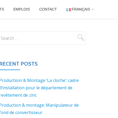
TS
EMPLOIS
CONTACT
FRANÇAIS
RECENT POSTS
Productioin & Montage ‘La cloche’: cadre
d’installation pour le département de
revêtement de zinc
Production & montage: Manipulateur de
fond de convertisseur