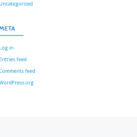
Uncategorized
META
Log in
Entries feed
Comments feed
WordPress.org