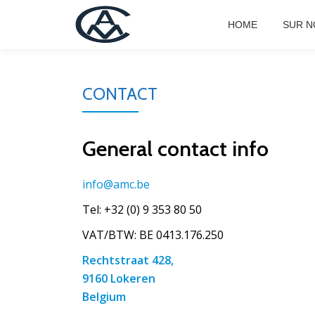
HOME
SUR N
Skip
to
content
CONTACT
General contact info
info@amc.be
Tel: +32 (0) 9 353 80 50
VAT/BTW: BE 0413.176.250
Rechtstraat 428,
9160 Lokeren
Belgium