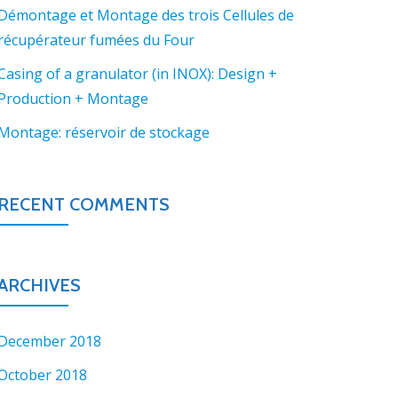
Démontage et Montage des trois Cellules de
récupérateur fumées du Four
Casing of a granulator (in INOX): Design +
Production + Montage
Montage: réservoir de stockage
RECENT COMMENTS
ARCHIVES
December 2018
October 2018