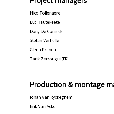
Project managers
Nico Tollenaere
Luc Hautekeete
Dany De Coninck
Stefan Verhelle
Glenn Prenen
Tarik Zerrougui (FR)
Production & montage 
Johan Van Ryckeghem
Erik Van Acker