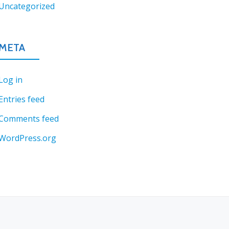
Uncategorized
META
Log in
Entries feed
Comments feed
WordPress.org