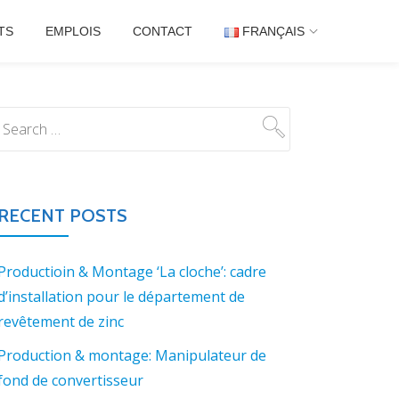
TS
EMPLOIS
CONTACT
FRANÇAIS
RECENT POSTS
Productioin & Montage ‘La cloche’: cadre
d’installation pour le département de
revêtement de zinc
Production & montage: Manipulateur de
fond de convertisseur