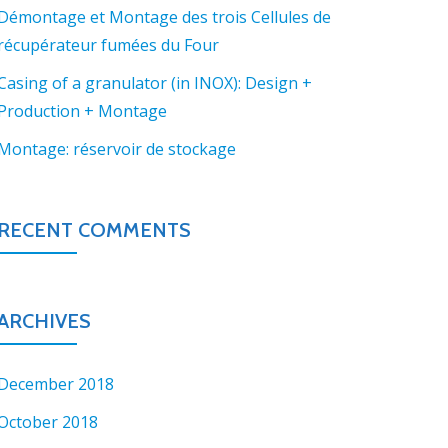
Démontage et Montage des trois Cellules de
récupérateur fumées du Four
Casing of a granulator (in INOX): Design +
Production + Montage
Montage: réservoir de stockage
RECENT COMMENTS
ARCHIVES
December 2018
October 2018