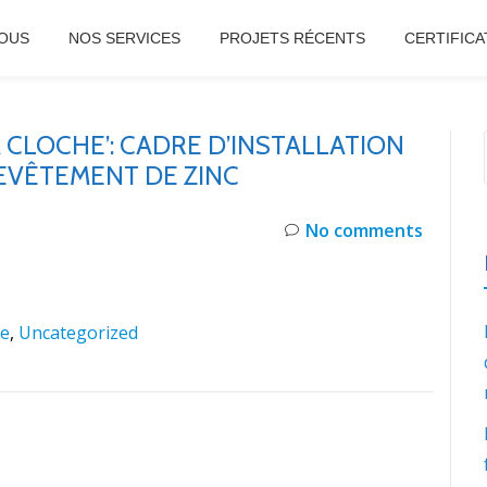
OUS
NOS SERVICES
PROJETS RÉCENTS
CERTIFICA
 CLOCHE’: CADRE D’INSTALLATION
EVÊTEMENT DE ZINC
No comments
ie
,
Uncategorized