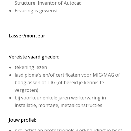
Structure, Inventor of Autocad
Ervaring is gewenst
Lasser/monteur
Vereiste vaardigheden:
tekening lezen
lasdiploma’s en/of certificaten voor MIG/MAG of
booglassen of TIG (of bereid je kennis te
vergroten)
bij voorkeur enkele jaren werkervaring in
installatie, montage, metaalconstructies
Jouw profiel:
pro-actief en professionele werkhouding: je bent