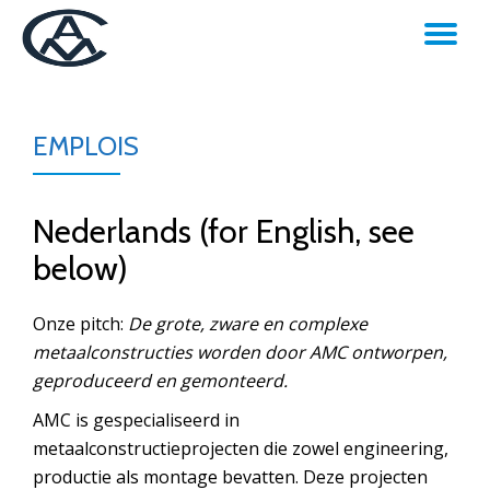
TO
Skip
to
NA
content
EMPLOIS
Nederlands (for English, see
below)
Onze pitch:
De grote, zware en complexe
metaalconstructies worden door AMC ontworpen,
geproduceerd en gemonteerd.
AMC is gespecialiseerd in
metaalconstructieprojecten die zowel engineering,
productie als montage bevatten. Deze projecten