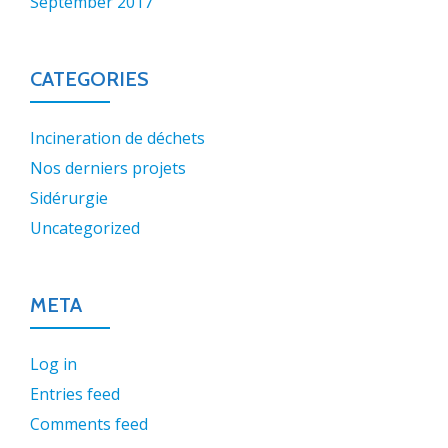
September 2017
CATEGORIES
Incineration de déchets
Nos derniers projets
Sidérurgie
Uncategorized
META
Log in
Entries feed
Comments feed